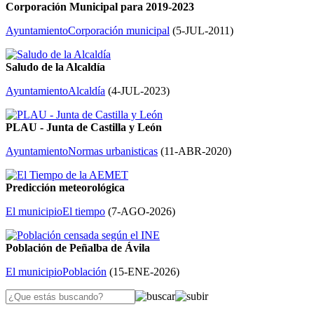
Corporación Municipal para 2019-2023
Ayuntamiento
Corporación municipal
(
5-JUL-2011
)
Saludo de la Alcaldía
Ayuntamiento
Alcaldía
(
4-JUL-2023
)
PLAU - Junta de Castilla y León
Ayuntamiento
Normas urbanisticas
(
11-ABR-2020
)
Predicción meteorológica
El municipio
El tiempo
(
7-AGO-2026
)
Población de Peñalba de Ávila
El municipio
Población
(
15-ENE-2026
)