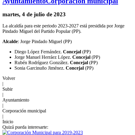
Ayuntamiento
Corporación municipal
martes, 4 de julio de 2023
La alcaldía para este periodo 2023-2027 está presidida por Jorge
Pindado Miguel del Partido Popular (PP).
Alcalde
: Jorge Pindado Miguel (PP)
Diego López Fernández.
Concejal
(PP)
Jorge Manuel Herráez López.
Concejal
(PP)
Rubén Rodríguez González.
Concejal
(PP)
Sonia Garcinuño Jiménez.
Concejal
(PP)
Volver
|
Subir
|
Ayuntamiento
|
Corporación municipal
|
Inicio
Quizá pueda interesarte: