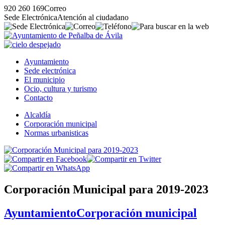
920 260 169
Correo
Sede Electrónica
Atención al ciudadano
Ayuntamiento
Sede electrónica
El municipio
Ocio, cultura y turismo
Contacto
Alcaldía
Corporación municipal
Normas urbanisticas
Corporación Municipal para 2019-2023
Ayuntamiento
Corporación municipal