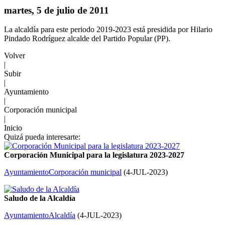
martes, 5 de julio de 2011
La alcaldía para este periodo 2019-2023 está presidida por Hilario
Pindado Rodríguez alcalde del Partido Popular (PP).
Volver
|
Subir
|
Ayuntamiento
|
Corporación municipal
|
Inicio
Quizá pueda interesarte:
Corporación Municipal para la legislatura 2023-2027
Ayuntamiento
Corporación municipal
(
4-JUL-2023
)
Saludo de la Alcaldía
Ayuntamiento
Alcaldía
(
4-JUL-2023
)