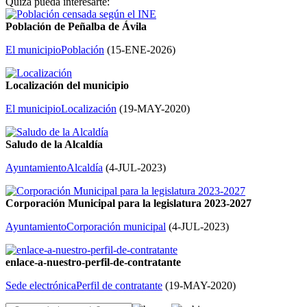
Quizá pueda interesarte:
Población de Peñalba de Ávila
El municipio
Población
(
15-ENE-2026
)
Localización del municipio
El municipio
Localización
(
19-MAY-2020
)
Saludo de la Alcaldía
Ayuntamiento
Alcaldía
(
4-JUL-2023
)
Corporación Municipal para la legislatura 2023-2027
Ayuntamiento
Corporación municipal
(
4-JUL-2023
)
enlace-a-nuestro-perfil-de-contratante
Sede electrónica
Perfil de contratante
(
19-MAY-2020
)