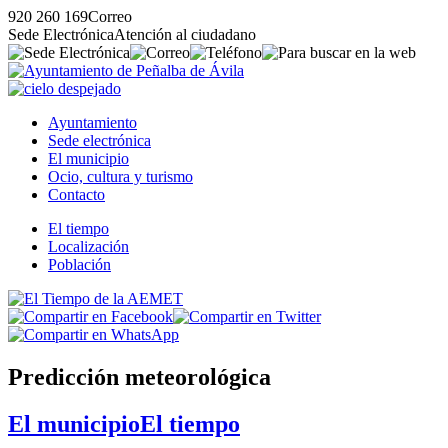
920 260 169
Correo
Sede Electrónica
Atención al ciudadano
Ayuntamiento
Sede electrónica
El municipio
Ocio, cultura y turismo
Contacto
El tiempo
Localización
Población
Predicción meteorológica
El municipio
El tiempo