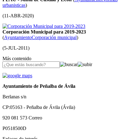
urbanisticas
)
(
11-ABR-2020
)
Corporación Municipal para 2019-2023
(
Ayuntamiento
Corporación municipal
)
(
5-JUL-2011
)
Más contenido
Ayuntamiento de Peñalba de Ávila
Berlanas s/n
CP:05163 - Peñalba de Ávila (Ávila)
920 081 573
Correo
P0518500D
Enlaces de interés