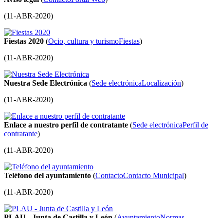
(
11-ABR-2020
)
Fiestas 2020
(
Ocio, cultura y turismo
Fiestas
)
(
11-ABR-2020
)
Nuestra Sede Electrónica
(
Sede electrónica
Localización
)
(
11-ABR-2020
)
Enlace a nuestro perfil de contratante
(
Sede electrónica
Perfil de
contratante
)
(
11-ABR-2020
)
Teléfono del ayuntamiento
(
Contacto
Contacto Municipal
)
(
11-ABR-2020
)
PLAU - Junta de Castilla y León
(
Ayuntamiento
Normas