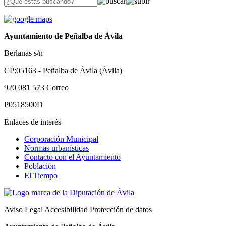
Ayuntamiento de Peñalba de Ávila
Berlanas s/n
CP:05163 - Peñalba de Ávila (Ávila)
920 081 573
Correo
P0518500D
Enlaces de interés
Corporación Municipal
Normas urbanísticas
Contacto con el Ayuntamiento
Población
El Tiempo
Aviso Legal
Accesibilidad
Protección de datos