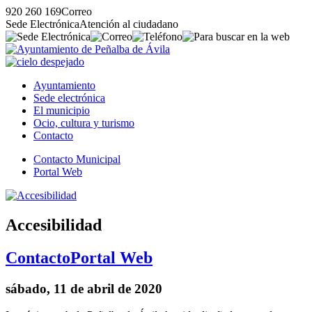
920 260 169
Correo
Sede Electrónica
Atención al ciudadano
Ayuntamiento
Sede electrónica
El municipio
Ocio, cultura y turismo
Contacto
Contacto Municipal
Portal Web
Accesibilidad
Contacto
Portal Web
sábado, 11 de abril de 2020