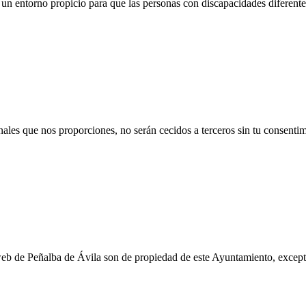
un entorno propicio para que las personas con discapacidades diferent
ales que nos proporciones, no serán cecidos a terceros sin tu consentim
web de Peñalba de Ávila son de propiedad de este Ayuntamiento, except