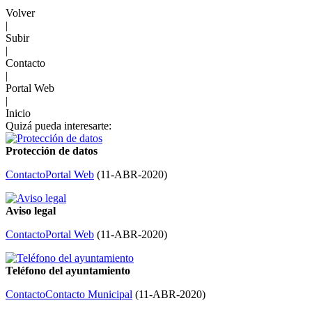
Volver
|
Subir
|
Contacto
|
Portal Web
|
Inicio
Quizá pueda interesarte:
Protección de datos
Contacto
Portal Web
(
11-ABR-2020
)
Aviso legal
Contacto
Portal Web
(
11-ABR-2020
)
Teléfono del ayuntamiento
Contacto
Contacto Municipal
(
11-ABR-2020
)