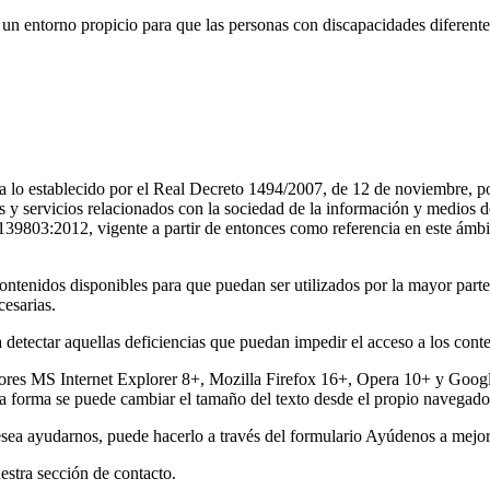
un entorno propicio para que las personas con discapacidades diferent
 lo establecido por el Real Decreto 1494/2007, de 12 de noviembre, po
os y servicios relacionados con la sociedad de la información y medios
9803:2012, vigente a partir de entonces como referencia en este ámbito
 contenidos disponibles para que puedan ser utilizados por la mayor par
esarias.
 detectar aquellas deficiencias que puedan impedir el acceso a los conte
adores MS Internet Explorer 8+, Mozilla Firefox 16+, Opera 10+ y Go
ta forma se puede cambiar el tamaño del texto desde el propio navegado
desea ayudarnos, puede hacerlo a través del formulario Ayúdenos a mejor
estra sección de contacto.