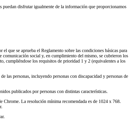
es puedan disfrutar igualmente de la información que proporcionamos
r el que se aprueba el Reglamento sobre las condiciones básicas para
 de comunicación social y, en cumplimiento del mismo, se cubrieron los
, cumpliéndose los requisitos de prioridad 1 y 2 (equivalentes a los
te de las personas, incluyendo personas con discapacidad y personas de
nidos publicados por personas con distintas características.
ogle Chrome. La resolución mínima recomendada es de 1024 x 768.
r.
ar.