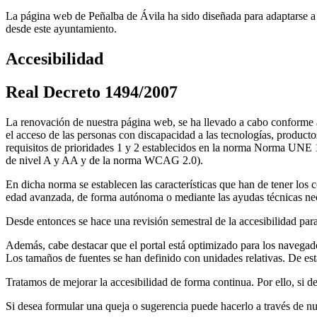
La página web de Peñalba de Ávila ha sido diseñada para adaptarse a 
desde este ayuntamiento.
Accesibilidad
Real Decreto 1494/2007
La renovación de nuestra página web, se ha llevado a cabo conforme a
el acceso de las personas con discapacidad a las tecnologías, product
requisitos de prioridades 1 y 2 establecidos en la norma Norma UNE 13
de nivel A y AA y de la norma WCAG 2.0).
En dicha norma se establecen las características que han de tener los
edad avanzada, de forma autónoma o mediante las ayudas técnicas nec
Desde entonces se hace una revisión semestral de la accesibilidad para
Además, cabe destacar que el portal está optimizado para los naveg
Los tamaños de fuentes se han definido con unidades relativas. De es
Tratamos de mejorar la accesibilidad de forma continua. Por ello, si 
Si desea formular una queja o sugerencia puede hacerlo a través de nu