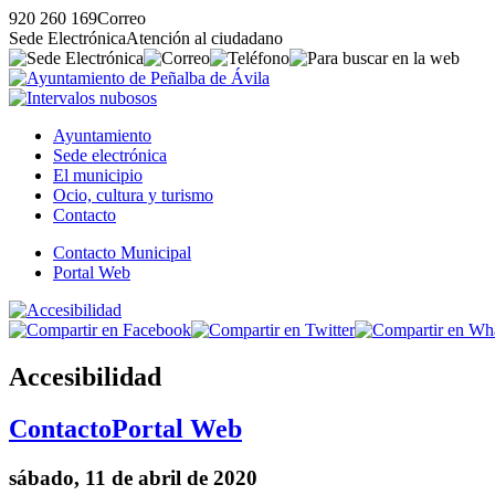
920 260 169
Correo
Sede Electrónica
Atención al ciudadano
Ayuntamiento
Sede electrónica
El municipio
Ocio, cultura y turismo
Contacto
Contacto Municipal
Portal Web
Accesibilidad
Contacto
Portal Web
sábado, 11 de abril de 2020