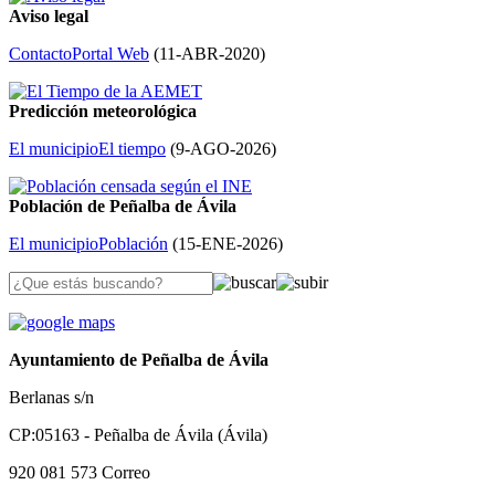
Aviso legal
Contacto
Portal Web
(
11-ABR-2020
)
Predicción meteorológica
El municipio
El tiempo
(
9-AGO-2026
)
Población de Peñalba de Ávila
El municipio
Población
(
15-ENE-2026
)
Ayuntamiento de Peñalba de Ávila
Berlanas s/n
CP:05163 - Peñalba de Ávila (Ávila)
920 081 573
Correo