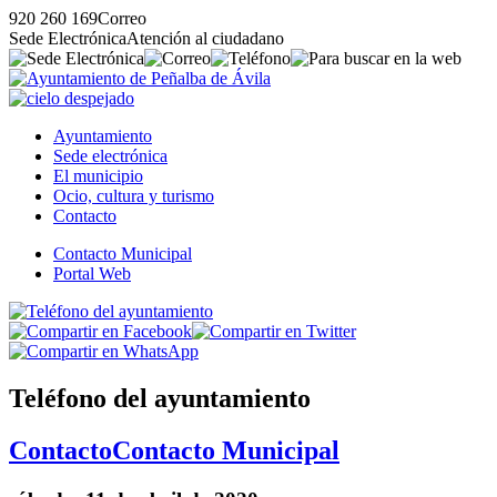
920 260 169
Correo
Sede Electrónica
Atención al ciudadano
Ayuntamiento
Sede electrónica
El municipio
Ocio, cultura y turismo
Contacto
Contacto Municipal
Portal Web
Teléfono del ayuntamiento
Contacto
Contacto Municipal