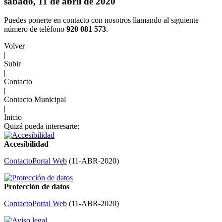
sábado, 11 de abril de 2020
Puedes ponerte en contacto con nosotros llamando al siguiente
número de teléfono
920 081 573
.
Volver
|
Subir
|
Contacto
|
Contacto Municipal
|
Inicio
Quizá pueda interesarte:
Accesibilidad
Contacto
Portal Web
(
11-ABR-2020
)
Protección de datos
Contacto
Portal Web
(
11-ABR-2020
)